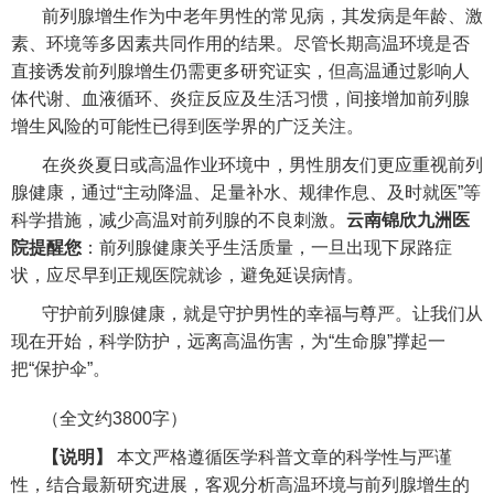
前列腺增生作为中老年男性的常见病，其发病是年龄、激
素、环境等多因素共同作用的结果。尽管长期高温环境是否
直接诱发前列腺增生仍需更多研究证实，但高温通过影响人
体代谢、血液循环、炎症反应及生活习惯，间接增加前列腺
增生风险的可能性已得到医学界的广泛关注。
在炎炎夏日或高温作业环境中，男性朋友们更应重视前列
腺健康，通过“主动降温、足量补水、规律作息、及时就医”等
科学措施，减少高温对前列腺的不良刺激。
云南锦欣九洲医
院提醒您
：前列腺健康关乎生活质量，一旦出现下尿路症
状，应尽早到正规医院就诊，避免延误病情。
守护前列腺健康，就是守护男性的幸福与尊严。让我们从
现在开始，科学防护，远离高温伤害，为“生命腺”撑起一
把“保护伞”。
（全文约3800字）
【说明】
本文严格遵循医学科普文章的科学性与严谨
性，结合最新研究进展，客观分析高温环境与前列腺增生的