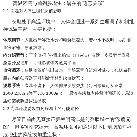
二、高温环境与前列腺增生：潜在的“隐形关联”
2.1 高温对人体生理代谢的影响
长期处于高温环境中，人体会通过一系列生理调节机制维
持体温平衡，主要包括：
体液调节
：大量出汗导致水分和电解质流失，若补水不及时，易引起
血液浓缩、尿液浓缩；
内分泌调节
：下丘脑-垂体-肾上腺轴（HPA轴）激活，皮质醇等应激
激素分泌增加，可能影响体内激素平衡；
血液循环
：皮肤血管扩张以散热，内脏器官血流相对减少，包括前列
腺在内的盆腔器官可能处于相对缺血状态；
泌尿系统
：高温环境下，人体排尿次数减少（每日尿量可从正常
1500-2000ml降至500-1000ml），尿液在膀胱内停留时间延长，易滋
生细菌或刺激尿道黏膜。
2.2 高温环境诱发前列腺增生的可能途径
尽管目前尚无直接证据表明高温是前列腺增生的“致病元
凶”，但多项研究提示，高温环境可能通过以下机制增加前列
腺增生的风险或加重症状：