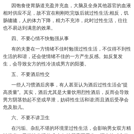
因饱食使胃肠道充盈并充血，大脑及全身其他器官的血液
相对供应不足，故不宜在刚刚吃完饭后就过性生活;相反，饥
肠辘辘，人的体力下降，精力不充沛，此时过性生活，往往
也不易达到满意的效果。
四、不要心情不快勉强从事
有的夫妻在一方情绪不佳时勉强过性生活，不仅得不到性
生活的和谐，还会使情绪不佳的一方产生反感。如反复发
生，会导致女方的性冷淡或男方的阳萎。
五、不要酒后性交
一些人习惯酒后房事，有人甚至认为酒后过性生活会“提
高质量”。其实，酒后尤其是大量饮用烈性酒后，反而会导致
男方阴茎勃起不坚或早泄，妨碍性生活和谐;而且酒后受孕会
危及胎儿。
六、不要不讲卫生
在污垢、杂乱不堪的环境里过性生活，会影响男女双方精