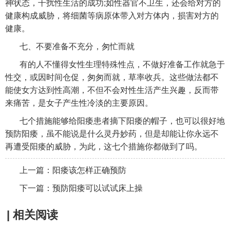
神状态，干扰性生活的成功;如性器官不卫生，还会给对方的
健康构成威胁，将细菌等病原体带入对方体内，损害对方的
健康。
七、不要准备不充分，匆忙而就
有的人不懂得女性生理特殊性点，不做好准备工作就急于
性交，或因时间仓促，匆匆而就，草率收兵。这些做法都不
能使女方达到性高潮，不但不会对性生活产生兴趣，反而带
来痛苦，是女子产生性冷淡的主要原因。
七个措施能够给阳痿患者摘下阳痿的帽子，也可以很好地
预防阳痿，虽不能说是什么灵丹妙药，但是却能让你永远不
再遭受阳痿的威胁，为此，这七个措施你都做到了吗。
上一篇：
阳痿该怎样正确预防
下一篇：
预防阳痿可以试试床上操
| 相关阅读