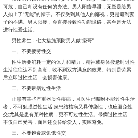
可危，自己却没有任何的办法。男人阳痿早泄，无疑是给男
人扣上了“无能”的帽子。不仅受到其他人的鄙视，更是遭到妻
子的不满。男人阳痿，会直接导致性功能障碍，甚至是无法
进行性爱生活。
男性养生：七大措施预防男人做“痿哥”
一、不要疲劳性交
性生活要消耗一定的体力和精力，精神或身体疲惫时过性
生活往往达不到高潮，收不到双方满意的效果。特别是劳累
后立即过性生活，会损害健康。
二、不要带病过性生活
正患有某些严重器质性疾病，且医生已嘱咐不能过性生活
者，不可勉强过性生活;身患结核病又具传染性，也应避免性
交;尤其是患有某种性病，更不可过性生活。带病过性生活，
不仅自己受害，而且还会传给爱人，实应避免。
三、不要饱食或饥饿性交