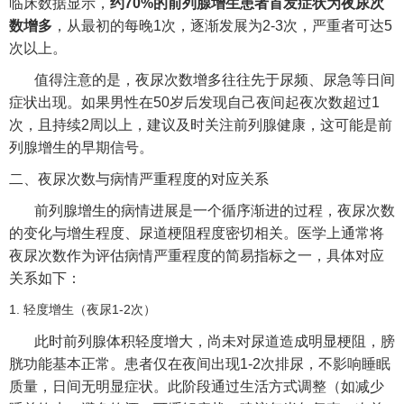
临床数据显示，
约70%的前列腺增生患者首发症状为夜尿次
数增多
，从最初的每晚1次，逐渐发展为2-3次，严重者可达5
次以上。
值得注意的是，夜尿次数增多往往先于尿频、尿急等日间
症状出现。如果男性在50岁后发现自己夜间起夜次数超过1
次，且持续2周以上，建议及时关注前列腺健康，这可能是前
列腺增生的早期信号。
二、夜尿次数与病情严重程度的对应关系
前列腺增生的病情进展是一个循序渐进的过程，夜尿次数
的变化与增生程度、尿道梗阻程度密切相关。医学上通常将
夜尿次数作为评估病情严重程度的简易指标之一，具体对应
关系如下：
1. 轻度增生（夜尿1-2次）
此时前列腺体积轻度增大，尚未对尿道造成明显梗阻，膀
胱功能基本正常。患者仅在夜间出现1-2次排尿，不影响睡眠
质量，日间无明显症状。此阶段通过生活方式调整（如减少