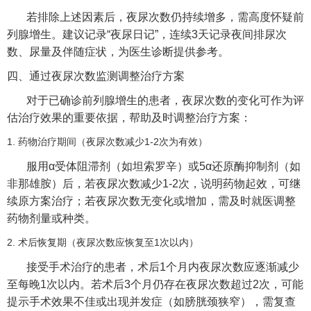
若排除上述因素后，夜尿次数仍持续增多，需高度怀疑前
列腺增生。建议记录“夜尿日记”，连续3天记录夜间排尿次
数、尿量及伴随症状，为医生诊断提供参考。
四、通过夜尿次数监测调整治疗方案
对于已确诊前列腺增生的患者，夜尿次数的变化可作为评
估治疗效果的重要依据，帮助及时调整治疗方案：
1. 药物治疗期间（夜尿次数减少1-2次为有效）
服用α受体阻滞剂（如坦索罗辛）或5α还原酶抑制剂（如
非那雄胺）后，若夜尿次数减少1-2次，说明药物起效，可继
续原方案治疗；若夜尿次数无变化或增加，需及时就医调整
药物剂量或种类。
2. 术后恢复期（夜尿次数应恢复至1次以内）
接受手术治疗的患者，术后1个月内夜尿次数应逐渐减少
至每晚1次以内。若术后3个月仍存在夜尿次数超过2次，可能
提示手术效果不佳或出现并发症（如膀胱颈狭窄），需复查