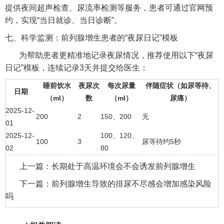
提供夜间超声检查、尿流率检测等服务，患者可通过官网预
约，实现“当日就诊、当日诊断”。
七、科学监测：前列腺增生患者的“夜尿日记”模板
为帮助患者更精准地记录夜尿情况，推荐使用以下“夜尿
日记”模板，连续记录3天并提交给医生：
睡前饮水
夜尿次
每次尿量
伴随症状（如尿等待、
日期
（ml）
数
（ml）
尿痛）
2025-12-
200
2
150、200
无
01
2025-12-
100、120、
100
3
尿等待约5秒
02
80
上一篇：
长期处于高温环境会不会诱发前列腺增生
下一篇：
前列腺增生导致的排尿不尽感会增加感染风险
吗