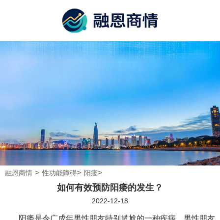
>
>
>
融恩商情
性功能障碍
阳痿
如何有效预防阳痿的发生？
2022-12-18
阳痿是令广成年男性朋友特别尴尬的一种疾病，男性朋友