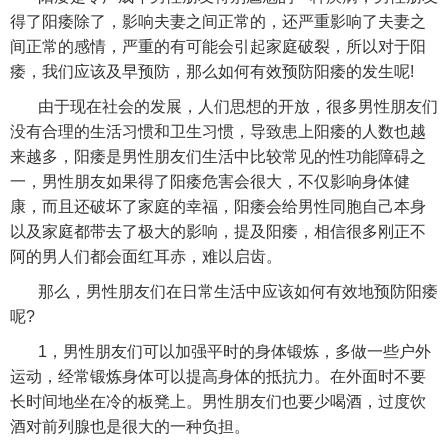
得了阳痿除了，影响夫妻之间正常的，还严重影响了夫妻之
间正常的感情，严重的有可能会引起家庭破裂，所以对于阳
痿，我们应该及早预防，那么如何有效预防阳痿的发生呢!
由于现在社会的发展，人们思想的开放，很多男性朋友们
没有合理的生活习惯和卫生习惯，导致患上阳痿的人数也越
来越多，阳痿是男性朋友们生活中比较常见的性功能障碍之
一，男性朋友如果得了阳痿危害会很大，不仅影响身体健
康，而且还破坏了家庭的幸福，阳痿会给男性同胞自己本身
以及家庭都带去了极大的影响，提及阳痿，相信很多刚正不
阿的男人们都会面红耳赤，难以启齿。
那么，男性朋友们在日常生活中应该如何有效地预防阳痿
呢?
1，男性朋友们可以加强平时的身体锻炼，多做一些户外
运动，经常锻炼身体可以提高身体的抵抗力。在外面时不要
长时间地坐在冷的板凳上。男性朋友们也要少喝酒，过度饮
酒对前列腺也是很大的一种负担。