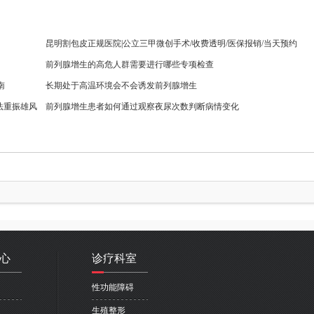
昆明割包皮正规医院|公立三甲微创手术/收费透明/医保报销/当天预约
前列腺增生的高危人群需要进行哪些专项检查
南
长期处于高温环境会不会诱发前列腺增生
法重振雄风
前列腺增生患者如何通过观察夜尿次数判断病情变化
心
诊疗科室
性功能障碍
生殖整形