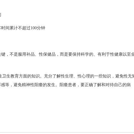
间
车时间累计不超过100分钟
的关键，不是服用补品、性保健品，而是要保持科学的、有利于性健康以至
性卫生教育方面的知识。充分了解性生理、性心理的一些知识，避免性无
罪感等，避免精神性阳痿的发生。阳痿患者，要正确了解和对待自己的病