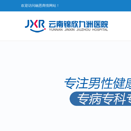
欢迎访问融恩商情网站！