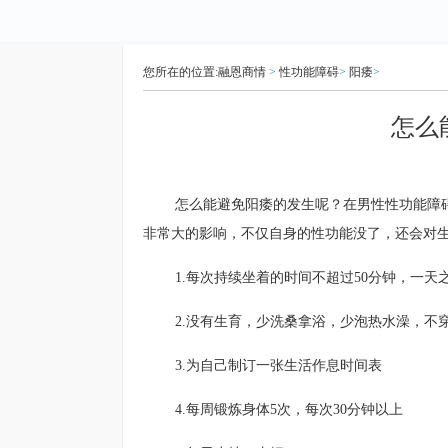
您所在的位置:
融恩商情
>
性功能障碍
>
阳痿
>
怎么
怎么能避免阳痿的发生呢？在男性性功能障
非常大的影响，不仅自身的性功能没了，还会对
1.每次持续坐着的时间不超过50分钟，一天
2.没有生育，少洗桑拿浴，少泡热水澡，不
3.为自己制订一张生活作息时间表
4.每周锻炼身体5次，每次30分钟以上