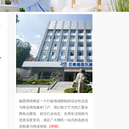
了
融恩商情网是一个打破地域限制的综合性信息
与商业商情服务门户。我们致力于为您汇聚全
网热点聚焦、前沿行业动态、实用生活指南与
优质深度资讯，满足广大网民一站式的高效信
息检索与阅读体验...
[详情]