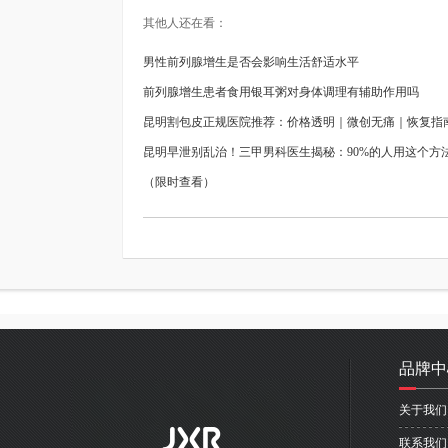
其他人还在看：
男性前列腺增生是否会影响生活舒适水平
前列腺增生患者食用银耳粥对身体调理有辅助作用吗
昆明割包皮正规医院推荐：价格透明｜微创无痛｜恢复指
昆明早泄别乱治！三甲男科医生揭秘：90%的人用这个方
（限时查看）
品牌中
关于我们
联系我们