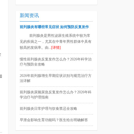
新闻资讯
前列腺炎有哪些常见症状 如何预防反复发作
前列腺炎是男性泌尿生殖系统中较为常
见的疾病之一，尤其在中青年男性群体中具有
较高的发病率。由...
[详情]
全
慢性前列腺炎反复发作怎么办？2026年科学治
疗与预防全攻略
2026年前列腺增生早期症状识别与规范治疗方
知
法详解
前列腺炎尿频尿急反复发作怎么办？2026年科
学治疗与护理指南
前列腺炎日常护理与饮食禁忌全攻略
早泄会影响生育功能吗？医生给出明确解答