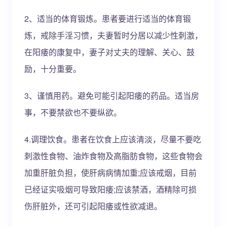
2、适当的体育锻炼。患者要进行适当的体育锻
炼，戒除手淫习惯，夫妻暂时分居以减少性刺激，
在阳痿的康复中，妻子对丈夫的理解、关心、鼓
励，十分重要。
3、谨慎用药。避免可能引起阳痿的药品。适当房
事，不要禁欲也不要纵欲。
4.调理饮食。患者在饮食上应该清淡，尽量不要吃
刺激性食物、油炸食物及高脂肪食物，这些食物会
加重肝脏负担，使肝病病情加重;应该戒烟，目前
已经证实吸烟可导致阳痿;应该禁酒，酒精除可损
伤肝脏外，还可引起阳痿或性欲减退。