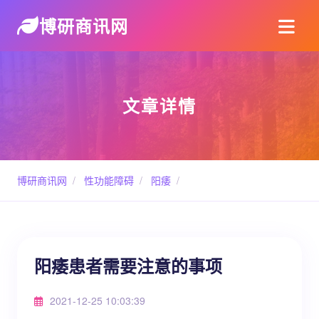
博研商讯网
文章详情
博研商讯网
/
性功能障碍
/
阳痿
/
阳痿患者需要注意的事项
2021-12-25 10:03:39