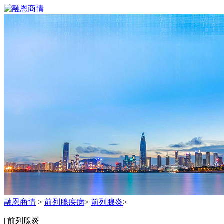
融恩商情
>
前列腺疾病
>
前列腺炎
>
| 前列腺炎