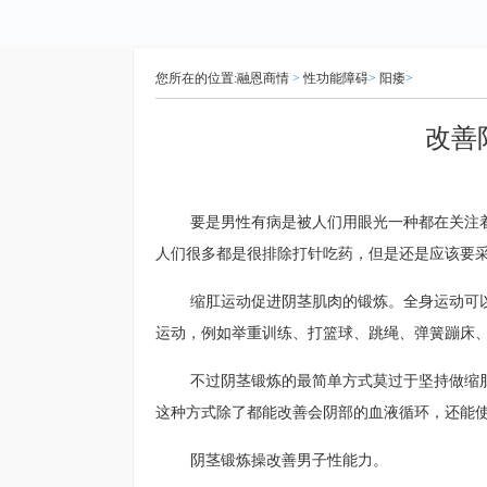
您所在的位置:
融恩商情
>
性功能障碍
>
阳痿
>
改善
要是男性有病是被人们用眼光一种都在关注
人们很多都是很排除打针吃药，但是还是应该要采
缩肛运动促进阴茎肌肉的锻炼。全身运动可
运动，例如举重训练、打篮球、跳绳、弹簧蹦床
不过阴茎锻炼的最简单方式莫过于坚持做缩
这种方式除了都能改善会阴部的血液循环，还能
阴茎锻炼操改善男子性能力。