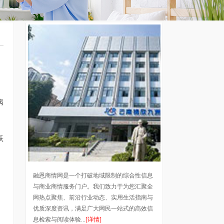
病
跃
。
融恩商情网是一个打破地域限制的综合性信息
与商业商情服务门户。我们致力于为您汇聚全
网热点聚焦、前沿行业动态、实用生活指南与
优质深度资讯，满足广大网民一站式的高效信
息检索与阅读体验...
[详情]