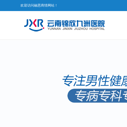
欢迎访问融恩商情网站！