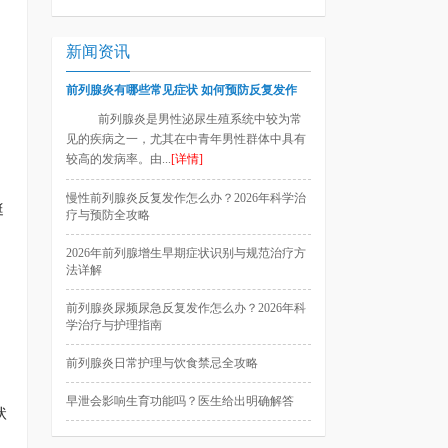
新闻资讯
前列腺炎有哪些常见症状 如何预防反复发作
前列腺炎是男性泌尿生殖系统中较为常
见的疾病之一，尤其在中青年男性群体中具有
较高的发病率。由...
[详情]
慢性前列腺炎反复发作怎么办？2026年科学治
挺
疗与预防全攻略
2026年前列腺增生早期症状识别与规范治疗方
法详解
前列腺炎尿频尿急反复发作怎么办？2026年科
学治疗与护理指南
前列腺炎日常护理与饮食禁忌全攻略
早泄会影响生育功能吗？医生给出明确解答
状