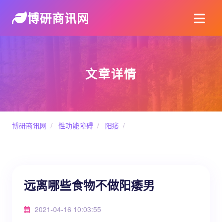
博研商讯网
文章详情
博研商讯网
/
性功能障碍
/
阳痿
/
远离哪些食物不做阳痿男
2021-04-16 10:03:55