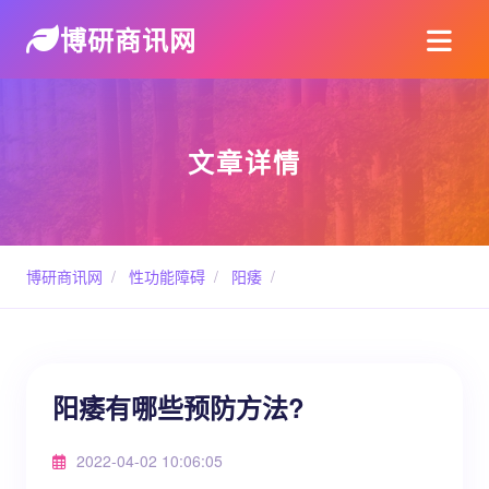
博研商讯网
文章详情
博研商讯网
/
性功能障碍
/
阳痿
/
阳痿有哪些预防方法?
2022-04-02 10:06:05