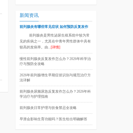
新闻资讯
前列腺炎有哪些常见症状 如何预防反复发作
前列腺炎是男性泌尿生殖系统中较为常
见的疾病之一，尤其在中青年男性群体中具有
较高的发病率。由...
[详情]
慢性前列腺炎反复发作怎么办？2026年科学治
疗与预防全攻略
2026年前列腺增生早期症状识别与规范治疗方
法详解
前列腺炎尿频尿急反复发作怎么办？2026年科
学治疗与护理指南
前列腺炎日常护理与饮食禁忌全攻略
早泄会影响生育功能吗？医生给出明确解答