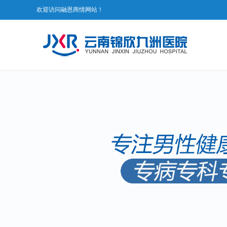
欢迎访问融恩商情网站！