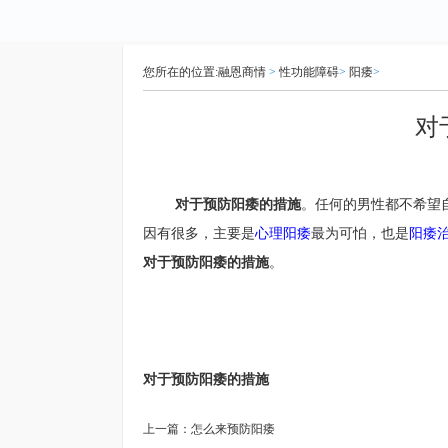
您所在的位置:
融恩商情
>
性功能障碍
>
阳痿
>
对
对于预防阳痿的措施
。任何的男性都不希望
因有很多，主要是
心理阳痿
最为可怕，也是
阳痿
对于预防阳痿的措施
。
对于预防阳痿的措施
上一篇：
怎么来预防阳痿