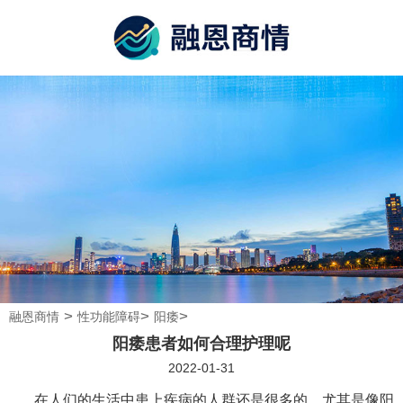
>
>
>
融恩商情
性功能障碍
阳痿
阳痿患者如何合理护理呢
2022-01-31
在人们的生活中患上疾病的人群还是很多的，尤其是像阳