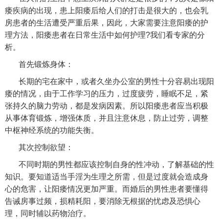
痿疾病的出现，患上阳痿后给人们的打击是很大的，也会乳
房患者的生活遭受严重后果，因此，大家需要注意阳痿的护
理方法，阳痿患者在日常生活中如何护理?我们看专家的分
析。
首先锻炼身体：
长期的宅在家中，或者久坐办公室的男性十分容易出现阳
痿的情况，由于工作学习的压力，过度疲劳，睡眠不足，紧
张持久的脑力劳动，都是发病因素。所以阳痿患者应当积极
从事体育锻炼，增强体质，并且注意休息，防止过劳，调整
中枢神经系统的功能失衡。
其次控制欲望：
不同时期的男性都应该控制自身的性冲动，了解基础的性
知识。要知道适当手淫为生理之所需，但是过度就会造成身
心的危害，让阳痿情况更加严重。而婚后的男性患者要懂得
告诫房事过频，损精耗阳，要消除无根据的忧虑及恐惧心
理，同时辅以药物治疗。