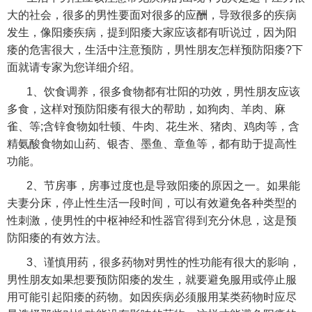
大的社会，很多的男性要面对很多的应酬，导致很多的疾病
发生，像阳痿疾病，提到阳痿大家应该都有听说过，因为阳
痿的危害很大，生活中注意预防，男性朋友怎样预防阳痿?下
面就请专家为您详细介绍。
1、饮食调养，很多食物都有壮阳的功效，男性朋友应该
多食，这样对预防阳痿有很大的帮助，如狗肉、羊肉、麻
雀、等;含锌食物如牡顿、牛肉、花生米、猪肉、鸡肉等，含
精氨酸食物如山药、银杏、墨鱼、章鱼等，都有助于提高性
功能。
2、节房事，房事过度也是导致阳痿的原因之一。如果能
夫妻分床，停止性生活一段时间，可以有效避免各种类型的
性刺激，使男性的中枢神经和性器官得到充分休息，这是预
防阳痿的有效方法。
3、谨慎用药，很多药物对男性的性功能有很大的影响，
男性朋友如果想要预防阳痿的发生，就要避免服用或停止服
用可能引起阳痿的药物。如因疾病必须服用某类药物时应尽