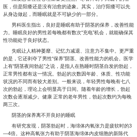
医，但是阳痿还是没有治愈的迹象。其实，治疗阳痿可以先
从身边做起，而睡眠就是不可缺少的一部分。
男科医生指出，良好是睡眠有助于阴茎的保养，改善性能
力。睡眠良好的男性若每晚都有数次“充电”机会，就能确保其
性功能处于良好状态。
失眠让人精神萎靡、记忆力减退、注意力不集中。更严重
的是，它还剥夺了男性“保养”阴茎、改善性能力的机会。医学
上有“阴茎夜间勃起”之说，是指人在熟睡时阴茎自发的勃起，
正常男性都有这一情况。勃起的次数因年龄、体质、性功能
状况的不同而有较大差别。一般来说，年轻男性每晚有七八
次的勃起，理论上会明显高于日间。随着年龄的增长，勃起
次数会逐渐减少。健康 正常的老年男性，勃起次数约为每晚
两三次。
阴茎的保养离不开良好的睡眠
有研究发现，阴茎勃起时，海绵体内氧张力是疲软时的3
—4倍。这种高氧张力有助于阴茎海绵体内皮细胞的新陈代