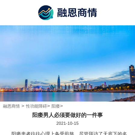
>
>
>
融恩商情
性功能障碍
阳痿
阳痿男人必须要做好的一件事
2021-10-15
阳痿患者往往心理上备受煎熬。尽管拜访了天底下的名