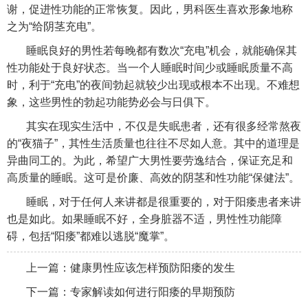
谢，促进性功能的正常恢复。因此，男科医生喜欢形象地称
之为“给阴茎充电”。
睡眠良好的男性若每晚都有数次“充电”机会，就能确保其
性功能处于良好状态。当一个人睡眠时间少或睡眠质量不高
时，利于“充电”的夜间勃起就较少出现或根本不出现。不难想
象，这些男性的勃起功能势必会与日俱下。
其实在现实生活中，不仅是失眠患者，还有很多经常熬夜
的“夜猫子”，其性生活质量也往往不尽如人意。其中的道理是
异曲同工的。为此，希望广大男性要劳逸结合，保证充足和
高质量的睡眠。这可是价廉、高效的阴茎和性功能“保健法”。
睡眠，对于任何人来讲都是很重要的，对于阳痿患者来讲
也是如此。如果睡眠不好，全身脏器不适，男性性功能障
碍，包括“阳痿”都难以逃脱“魔掌”。
上一篇：
健康男性应该怎样预防阳痿的发生
下一篇：
专家解读如何进行阳痿的早期预防