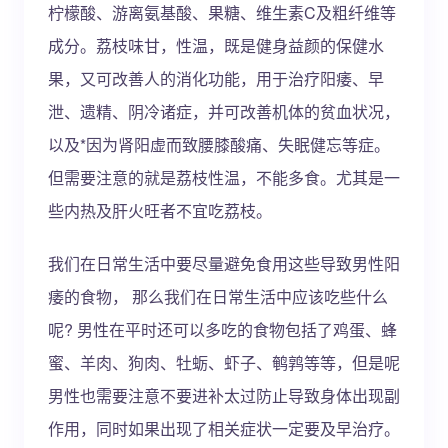
柠檬酸、游离氨基酸、果糖、维生素C及粗纤维等
成分。荔枝味甘，性温，既是健身益颜的保健水
果，又可改善人的消化功能，用于治疗阳痿、早
泄、遗精、阴冷诸症，并可改善机体的贫血状况，
以及*因为肾阳虚而致腰膝酸痛、失眠健忘等症。
但需要注意的就是荔枝性温，不能多食。尤其是一
些内热及肝火旺者不宜吃荔枝。
我们在日常生活中要尽量避免食用这些导致男性阳
痿的食物， 那么我们在日常生活中应该吃些什么
呢? 男性在平时还可以多吃的食物包括了鸡蛋、蜂
蜜、羊肉、狗肉、牡蛎、虾子、鹌鹑等等，但是呢
男性也需要注意不要进补太过防止导致身体出现副
作用，同时如果出现了相关症状一定要及早治疗。