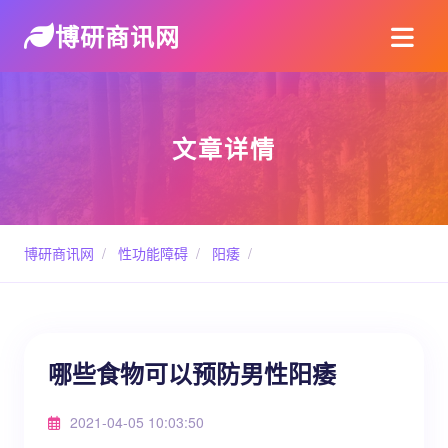
博研商讯网
文章详情
博研商讯网
/
性功能障碍
/
阳痿
/
哪些食物可以预防男性阳痿
2021-04-05 10:03:50