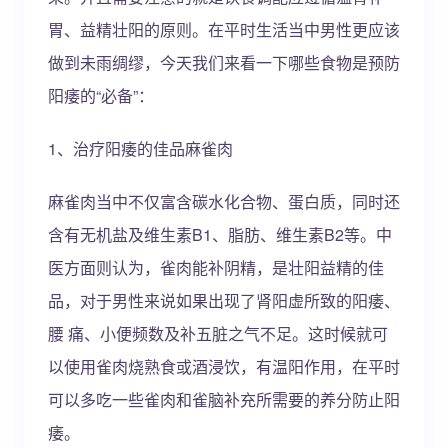
胃、益精壮阳的原则。在平时生活当中男性更应该
做到未雨绸缪，今天我们来看一下哪些食物是预防
阳痿的“必备”：
1、治疗阳痿的佳品麻雀肉
麻雀肉当中不仅富含碳水化合物、蛋白质，同时还
含有无机盐及维生素B1、脂肪、维生素B2等。中
医方面则认为，雀肉能补阴精，是壮阳益精的佳
品，对于男性来说如果出现了肾阳虚所致的阳痿、
腰 痛、小便频数及补五脏之气不足。这时候就可
以使用雀肉烧熟食或酒浸饮，有温阳作用，在平时
可以多吃一些雀肉和雀脑补充所需要的养分防止阳
痿。