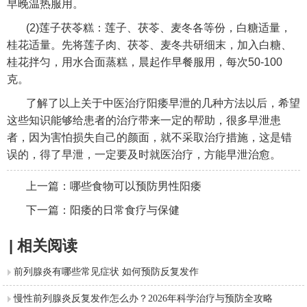
早晚温热服用。
(2)莲子茯苓糕：莲子、茯苓、麦冬各等份，白糖适量，
桂花适量。先将莲子肉、茯苓、麦冬共研细末，加入白糖、
桂花拌匀，用水合面蒸糕，晨起作早餐服用，每次50-100
克。
了解了以上关于中医治疗阳痿早泄的几种方法以后，希望
这些知识能够给患者的治疗带来一定的帮助，很多早泄患
者，因为害怕损失自己的颜面，就不采取治疗措施，这是错
误的，得了早泄，一定要及时就医治疗，方能早泄治愈。
上一篇：
哪些食物可以预防男性阳痿
下一篇：
阳痿的日常食疗与保健
| 相关阅读
前列腺炎有哪些常见症状 如何预防反复发作
慢性前列腺炎反复发作怎么办？2026年科学治疗与预防全攻略