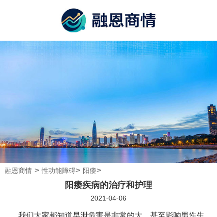
>
>
>
融恩商情
性功能障碍
阳痿
阳痿疾病的治疗和护理
2021-04-06
我们大家都知道早泄危害是非常的大，甚至影响男性生