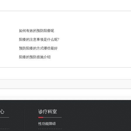
如何有效的预防阳痿呢
阳痿的注意事项是什么呢?
预防阳痿的方式哪些最好
阳痿的预防措施介绍
心
诊疗科室
性功能障碍