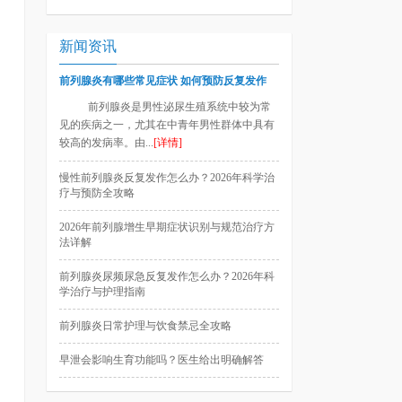
新闻资讯
前列腺炎有哪些常见症状 如何预防反复发作
前列腺炎是男性泌尿生殖系统中较为常
见的疾病之一，尤其在中青年男性群体中具有
较高的发病率。由...
[详情]
慢性前列腺炎反复发作怎么办？2026年科学治
疗与预防全攻略
2026年前列腺增生早期症状识别与规范治疗方
法详解
前列腺炎尿频尿急反复发作怎么办？2026年科
学治疗与护理指南
前列腺炎日常护理与饮食禁忌全攻略
早泄会影响生育功能吗？医生给出明确解答