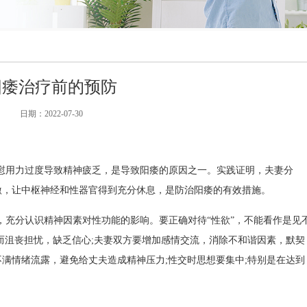
阳痿治疗前的预防
日期：
2022-07-30
自慰用力过度导致精神疲乏，是导致阳痿的原因之一。实践证明，夫妻分
激，让中枢神经和性器官得到充分休息，是防治阳痿的有效措施。
解，充分认识精神因素对性功能的影响。要正确对待“性欲”，不能看作是见
而沮丧担忧，缺乏信心;夫妻双方要增加感情交流，消除不和谐因素，默契
满情绪流露，避免给丈夫造成精神压力;性交时思想要集中;特别是在达到