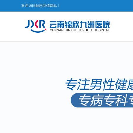
欢迎访问融恩商情网站！