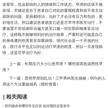
发晕等，也会影响到人的情绪和工作状态。早泄的症状不难
发现，关键还是在于患者自己对此的重视程度和肯不肯主动
就医的问题。是病都得治，治好了才会没有压力和负担，更
好地生活。所以建议患者朋友们还是尽早寻求医学治疗，不
要放置不管或者听信偏方甚至口服一些壮阳药物来盲目治
疗。这样既不能够得到好的治疗效果，严重时还可能是自己
的身体遭到伤害甚至加重病情。现代社会是一个开放的社
会，医疗水平也足以到达治疗早泄的程度，所以一旦发现病
情，还是尽早治疗为好。
上一篇：
长期压力大小心患早泄？ 哪些原因造成男性早
泄？
下一篇：
昆明早泄别乱治！三甲男科医生揭秘：90%的人
用这个方法重振雄风（限时查看）
| 相关阅读
前列腺炎有哪些常见症状 如何预防反复发作