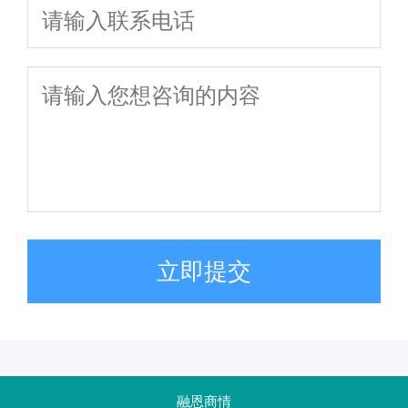
立即提交
融恩商情