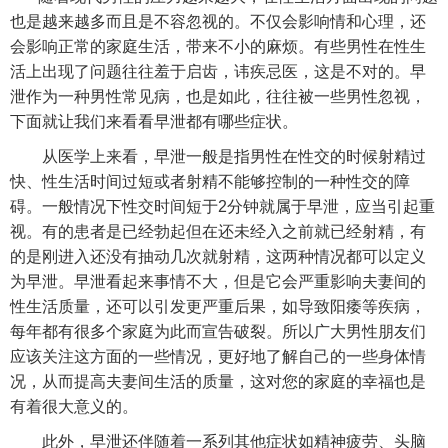
也是越来越多而且是不容忽视的。不仅会影响情和心理，还
会影响正常的家庭生活，带来不小的麻烦。有些男性在性生
活上出现了问题往往羞于启齿，讳疾忌医，这是不对的。早
泄作为一种男性常见病，也是如此，往往被一些男性忽视，
下面就让我们来看看早泄都有哪些症状。
从医学上来看，早泄一般是指男性在性交的时候射精过
快、性生活时间过短或者射精不能够控制的一种性交的障
碍。一般情况下性交时间短于2分钟就属于早泄，应当引起重
视。有的患者是已经勃起但在还未经入之前就已经射精，有
的是刚进入还没有抽动几次就射精，这两种情况都可以定义
为早泄。早泄看起来事情不大，但是它会严重影响夫妻间的
性生活质量，还可以引发更严重后果，如导致阳痿等疾病，
每年都有很多个家庭为此而宣告破裂。所以广大男性朋友们
应该关注这方面的一些情况，更好地了解自己的一些身体情
况，从而提高夫妻间生活的质量，这对您的家庭的幸福也是
有着很大意义的。
此外，早泄还伴随着一系列其他症状如精神疲劳、头脑