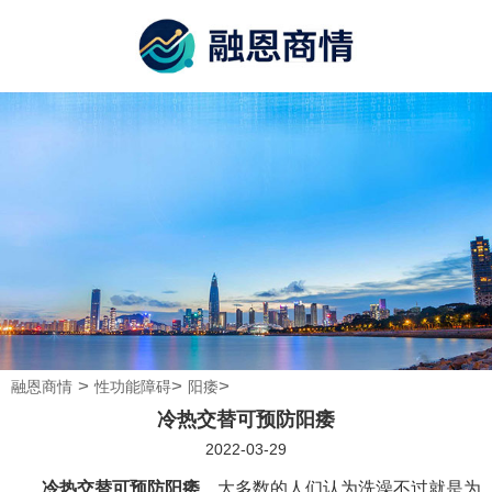
>
>
>
融恩商情
性功能障碍
阳痿
冷热交替可预防阳痿
2022-03-29
冷热交替可预防阳痿
。大多数的人们认为洗澡不过就是为