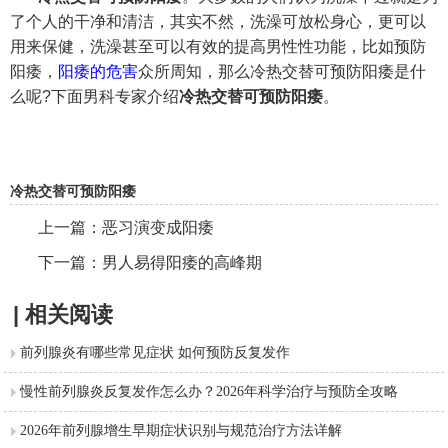
了个人的干净和清洁，其实不然，洗澡可放松身心，更可以
用来保健，洗澡甚至可以有效的提高男性性功能，比如预防
阳痿，
阳痿的危害
众所周知，那么冷热交替可预防阳痿是什
么呢?下面男科专家介绍
冷热交替可预防阳痿
。
冷热交替可预防阳痿
上一篇：
恶习演变成阳痿
下一篇：
男人易得阳痿的高峰期
| 相关阅读
前列腺炎有哪些常见症状 如何预防反复发作
慢性前列腺炎反复发作怎么办？2026年科学治疗与预防全攻略
2026年前列腺增生早期症状识别与规范治疗方法详解