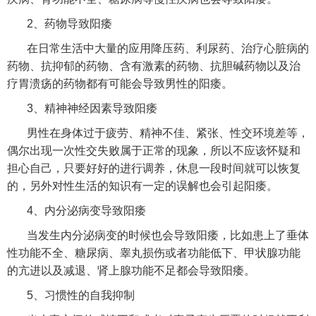
2、药物导致阳痿
在日常生活中大量的应用降压药、利尿药、治疗心脏病的
药物、抗抑郁的药物、含有激素的药物、抗胆碱药物以及治
疗胃溃疡的药物都有可能会导致男性的阳痿。
3、精神神经因素导致阳痿
男性在身体过于疲劳、精神不佳、紧张、性交环境差等，
偶尔出现一次性交失败属于正常的现象，所以不应该怀疑和
担心自己，只要好好的进行调养，休息一段时间就可以恢复
的，另外对性生活的知识有一定的误解也会引起阳痿。
4、内分泌病变导致阳痿
当发生内分泌病变的时候也会导致阳痿，比如患上了垂体
性功能不全、糖尿病、睾丸损伤或者功能低下、甲状腺功能
的亢进以及减退、肾上腺功能不足都会导致阳痿。
5、习惯性的自我抑制