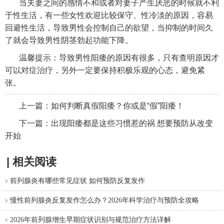
当夫妻之间的感情不和或者对妻子产生厌恶的时候就不利
于性生活，有一些女性欢迎比较保守、性冷淡的原因，容易
回避性生活，导致男性会控制自己的欲望，当抑制的时间久
了就会导致男性阴茎勃起功能下降。
温馨提示：导致男性阳痿的原因有很多，只有查明原因才
可以对症治疗，另外一定要保持积极乐观的心态，避免紧
张。
上一篇：
如何判断真假阳痿？你或是“假”阳痿！
下一篇：
出现阳痿都是这些习惯惹的祸 想要预防从改变
开始
| 相关阅读
前列腺炎有哪些常见症状 如何预防反复发作
慢性前列腺炎反复发作怎么办？2026年科学治疗与预防全攻略
2026年前列腺增生早期症状识别与规范治疗方法详解