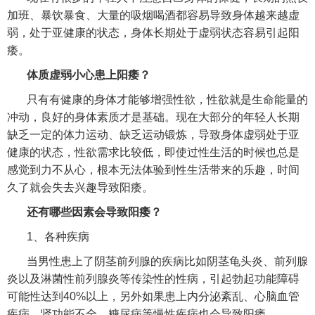
加班、暴饮暴食、大量的吸烟喝酒都容易导致身体越来越虚
弱，处于亚健康的状态，身体长期处于虚弱状态容易引起阳
痿。
体质虚弱小心患上阳痿？
只有有健康的身体才能够增强性欲，性欲就是生命能量的
冲动，良好的身体素质才是基础。现在大部分的年轻人长期
缺乏一定的体力运动、缺乏运动锻炼，导致身体虚弱处于亚
健康的状态，性欲需求比较低，即使过性生活的时候也总是
感觉到力不从心，根本无法体验到性生活带来的乐趣，时间
久了就会失去兴趣导致阳痿。
还有哪些因素会导致阳痿？
1、各种疾病
当男性患上了阴茎前列腺的疾病比如阴茎龟头炎、前列腺
炎以及淋菌性前列腺炎等传染性的性病，引起勃起功能障碍
可能性达到40%以上，另外如果患上内分泌紊乱、心脑血管
疾病、肾功能不全、糖尿病等慢性疾病也会导致阳痿。