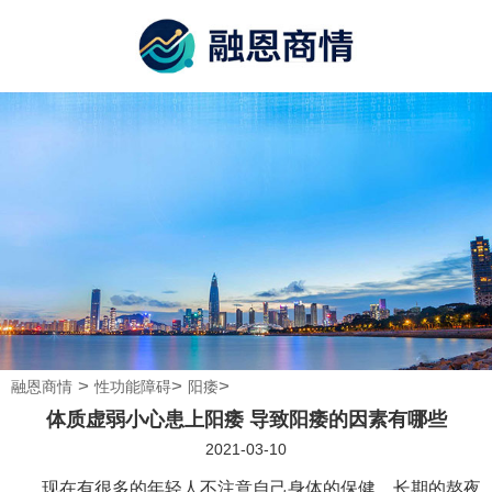
>
>
>
融恩商情
性功能障碍
阳痿
体质虚弱小心患上阳痿 导致阳痿的因素有哪些
2021-03-10
现在有很多的年轻人不注意自己身体的保健，长期的熬夜